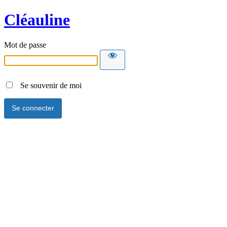
Cléauline
Mot de passe
Se souvenir de moi